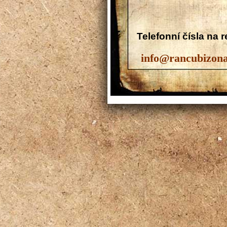
Telefonní čísla na 
724 0
info@rancubizona